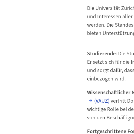
Die Universität Züri
und Interessen aller
werden. Die Standes
bieten Unterstützung
Studierende
: Die S
Er setzt sich für di
und sorgt dafür, das
einbezogen wird.
Wissenschaftlicher
(VAUZ)
vertritt D
wichtige Rolle bei d
von den Beschäftigu
Fortgeschrittene F