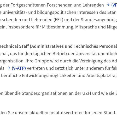
ng der Fortgeschrittenen Forschenden und Lehrenden
(V
ie universitäts- und bildungspolitischen Interessen des Sta
orschenden und Lehrenden (FFL) und der Standesangehörig
ein, insbesondere für Mitbestimmung, Mitsprache und Mitge
Technical Staff (Administratives und Technisches Personal
al, das für den täglichen Betrieb der Universität unentbehrl
rganisation. Ihre Gruppe wird durch die Vereinigung des A
als
(V-ATP)
vertreten und setzt sich unter anderem für fai
berufliche Entwicklungsmöglichkeiten und Arbeitsplatzfrag
n über die Standesorganisationen an der UZH und wie sie S
den Sie unsere aktuellen Institutsvertreter für jeden Stand. 