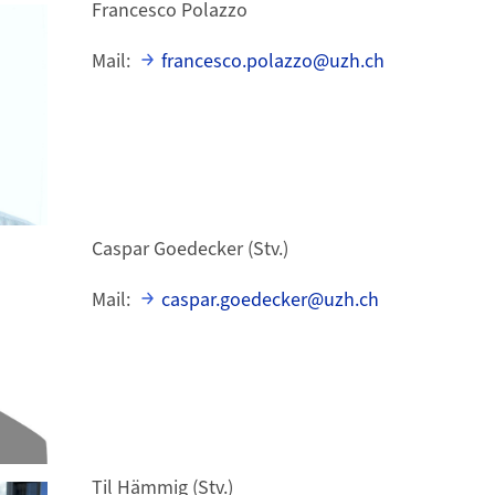
Francesco Polazzo
Mail:
francesco.polazzo@uzh.ch
Caspar Goedecker (Stv.)
Mail:
caspar.goedecker@uzh.ch
Til Hämmig (Stv.)