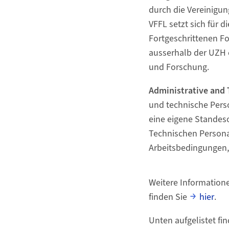
durch die Vereinigu
VFFL setzt sich für d
Fortgeschrittenen F
ausserhalb der UZH 
und Forschung.
Administrative and 
und technische Person
eine eigene Standeso
Technischen Person
Arbeitsbedingungen, 
Weitere Informatione
finden Sie
hier
.
Unten aufgelistet fin