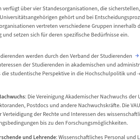
ch verfügt über vier Standesorganisationen, die sicherstelle
 Universitätsangehörigen gehört und bei Entscheidungsproz
organisationen vertreten verschiedene Gruppen innerhalb d
 und setzen sich für deren spezifische Bedürfnisse ein.
tudierenden werden durch den Verband der Studierenden
e Interessen der Studierenden in akademischen und administ
s die studentische Perspektive in die Hochschulpolitik und 
 Nachwuchs
: Die Vereinigung Akademischer Nachwuchs der U
oktoranden, Postdocs und andere Nachwuchskräfte. Die VAUZ
er Verteidigung der Rechte und Interessen des wissenschaf
ngsbedingungen bis zu den Forschungsmöglichkeiten.
orschende und Lehrende
: Wissenschaftliches Personal und