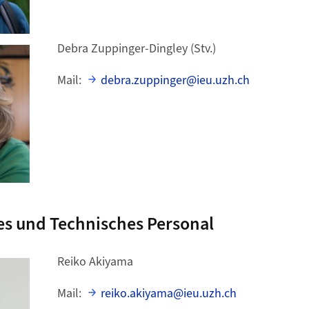
Debra Zuppinger-Dingley (Stv.)
Mail:
debra.zuppinger@ieu.uzh.ch
es und Technisches Personal
Reiko Akiyama
Mail:
reiko.akiyama@ieu.uzh.ch