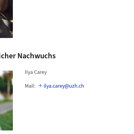
licher Nachwuchs
Ilya Carey
Mail:
ilya.carey@uzh.ch