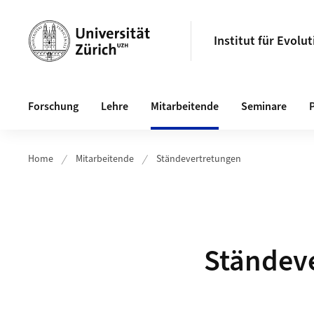
Header
Institut für Evol
Hauptnavigation
Forschung
Lehre
Mitarbeitende
Seminare
Home
Mitarbeitende
Ständevertretungen
Ständev