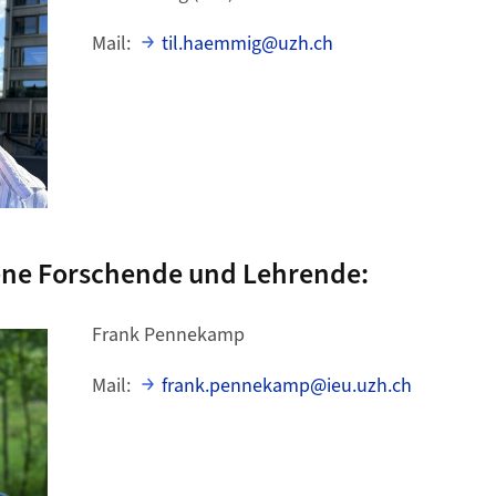
Mail:
til.haemmig@uzh.ch
ene Forschende und Lehrende:
Frank Pennekamp
Mail:
frank.pennekamp@ieu.uzh.ch