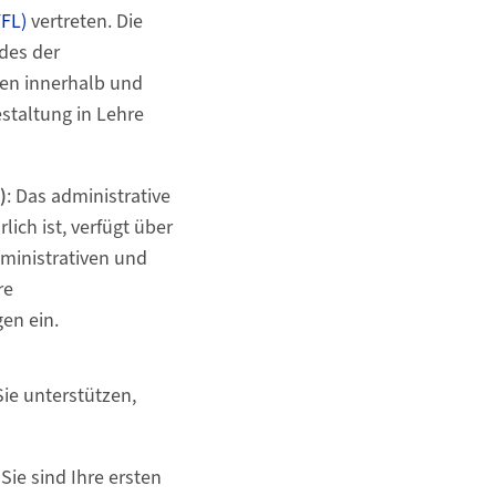
FFL)
vertreten. Die
ndes der
en innerhalb und
staltung in Lehre
)
: Das administrative
ich ist, verfügt über
dministrativen und
re
en ein.
ie unterstützen,
Sie sind Ihre ersten