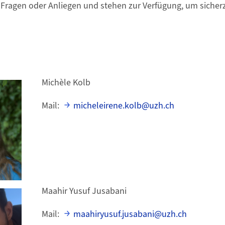
Fragen oder Anliegen und stehen zur Verfügung, um sicherz
Michèle Kolb
Mail:
micheleirene.kolb@uzh.ch
Maahir Yusuf Jusabani
Mail:
maahiryusuf.jusabani@uzh.ch