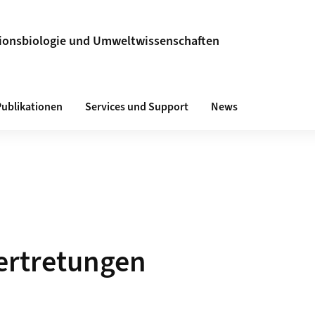
utionsbiologie und Umweltwissenschaften
Publikationen
Services und Support
News
ertretungen