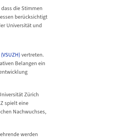
n, dass die Stimmen
essen berücksichtigt
er Universität und
(VSUZH)
vertreten.
rativen Belangen ein
-entwicklung
niversität Zürich
 spielt eine
tlichen Nachwuchses,
 Lehrende werden