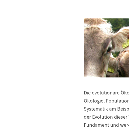
Die evolutionäre Öko
Ökologie, Population
Systematik am Beispi
der Evolution dieser
Fundament und werde