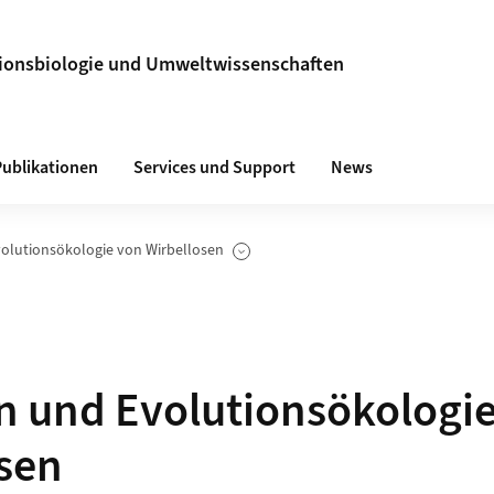
utionsbiologie und Umweltwissenschaften
Publikationen
Services und Support
News
volutionsökologie von Wirbellosen
igen
n und Evolutionsökologi
sen