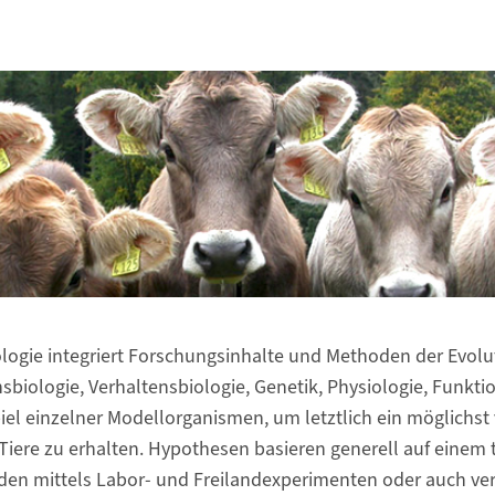
logie integriert Forschungsinhalte und Methoden der Evolu
sbiologie, Verhaltensbiologie, Genetik, Physiologie, Funk
el einzelner Modellorganismen, um letztlich ein möglichst 
 Tiere zu erhalten. Hypothesen basieren generell auf einem
n mittels Labor- und Freilandexperimenten oder auch ve