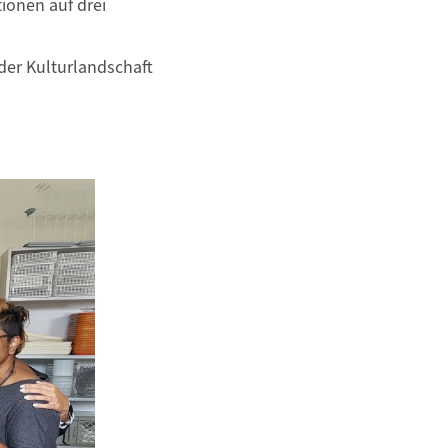
ionen auf drei
der Kulturlandschaft