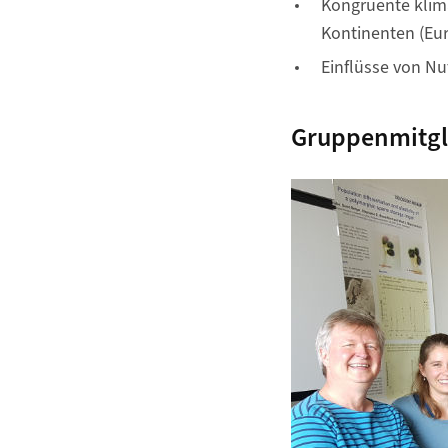
Kongruente klim
Kontinenten (Eur
Einflüsse von Nu
Gruppenmitgl