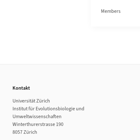
Members
Footer
Kontakt
Universität Zürich
Institut für Evolutionsbiologie und
Umweltwissenschaften
Winterthurerstrasse 190
8057 Zürich