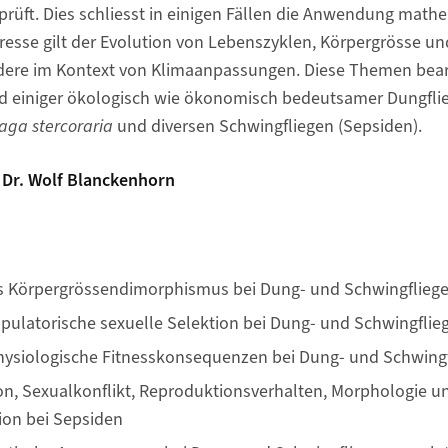
rüft. Dies schliesst in einigen Fällen die Anwendung math
resse gilt der Evolution von Lebenszyklen, Körpergrösse u
ondere im Kontext von Klimaanpassungen. Diese Themen bear
 einiger ökologisch wie ökonomisch bedeutsamer Dungflie
aga stercoraria
und diversen Schwingfliegen (Sepsiden).
. Dr. Wolf Blanckenhorn
es Körpergrössendimorphismus bei Dung- und Schwingflieg
pulatorische sexuelle Selektion bei Dung- und Schwingflie
ysiologische Fitnesskonsequenzen bei Dung- und Schwing
on, Sexualkonflikt, Reproduktionsverhalten, Morphologie u
ion bei Sepsiden