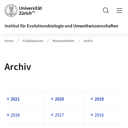
Header
Suche
Institut für Evolutionsbiologie und Umweltwissenschaften
Home
Publikationen
Masterarbeiten
Archiv
Archiv
2021
2020
2019
2018
2017
2016